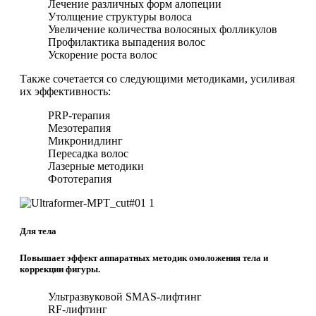
Лечение различных форм алопеции
Утолщение структуры волоса
Увеличение количества волосяных фолликулов
Профилактика выпадения волос
Ускорение роста волос
Также сочетается со следующими методиками, усиливая
их эффективность:
PRP-терапия
Мезотерапия
Микронидлинг
Пересадка волос
Лазерные методики
Фототерапия
Для тела
Повышает эффект аппаратных методик омоложения тела и
коррекции фигуры.
Ультразвуковой SMAS-лифтинг
RF-лифтинг