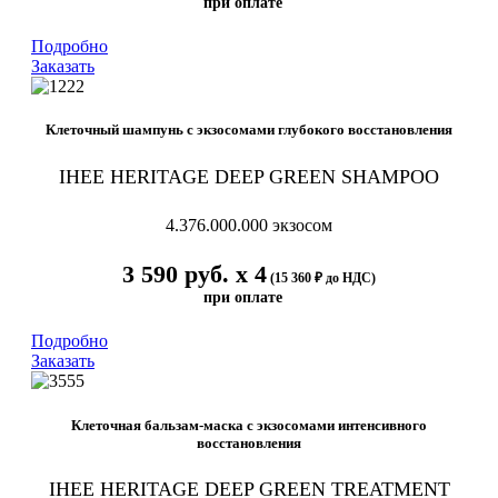
при оплате
Подробно
Заказать
Клеточный шампунь с экзосомами глубокого восстановления
IHEE HERITAGE DEEP GREEN SHAMPOO
4.376.000.000
экзосом
3 590 руб. х 4
(15 360 ₽ до НДС)
при оплате
Подробно
Заказать
Клеточная бальзам-маска с экзосомами интенсивного
восстановления
IHEE HERITAGE DEEP GREEN TREATMENT