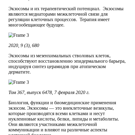
Экзосомы и их терапевтический потенциал. Экзосомы
являются медиаторами межклеточной связи для
регуляции клеточных процессов. Терапия имеет
многообещающее будущее.
2020, 9 (3), 680
Экзосомы из мезенхимальных стволовых клеток,
способствуют восстановлению эпидермального барьера,
индуцируя синтез церамидов при атопическом
дерматите.
Том 367, выпуск 6478, 7 февраля 2020 г.
Биология, функции и биомедицинские применения
экзосом. Экзосомы — это внеклеточные везикулы,
которые производятся всеми клетками и несут
нуклеиновые кислоты, белки, липиды и метаболиты.
Они являются участниками межклеточной
коммуникации и влияют на различные аспекты