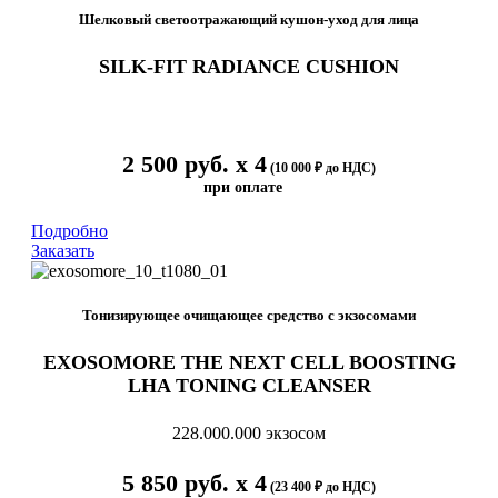
Шелковый светоотражающий кушон-уход для лица
SILK-FIT RADIANCE CUSHION
2 500 руб. х 4
(10 000 ₽ до НДС)
при оплате
Подробно
Заказать
Тонизирующее очищающее средство с экзосомами
EXOSOMORE THE NEXT CELL BOOSTING
LHA TONING CLEANSER
228.000.000 экзосом
5 850 руб. х 4
(23 400 ₽ до НДС)