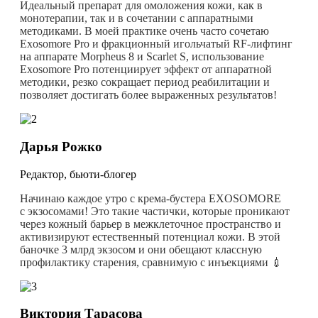
Идеальный препарат для омоложения кожи, как в
монотерапии, так и в сочетании с аппаратными
методиками. В моей практике очень часто сочетаю
Exosomore Pro и фракционный игольчатый RF-лифтинг
на аппарате Morpheus 8 и Scarlet S, использование
Exosomore Pro потенциирует эффект от аппаратной
методики, резко сокращает период реабилитации и
позволяет достигать более выраженных результатов!
Дарья Рожко
Редактор, бьюти-блогер
Начинаю каждое утро с крема-бустера EXOSOMORE
с экзосомами! Это такие частички, которые проникают
через кожный барьер в межклеточное пространство и
активизируют естественный потенциал кожи. В этой
баночке 3 млрд экзосом и они обещают классную
профилактику старения, сравнимую с инъекциями 💉
Виктория Тарасова