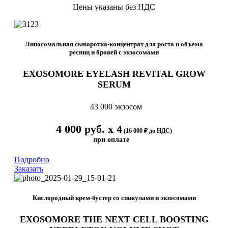
Цены указаны без НДС
Липосомальная сыворотка-концентрат для роста и объема
ресниц и бровей с экзосомами
EXOSOMORE EYELASH REVITAL GROW
SERUM
43 000 экзосом
4 000 руб. х 4
(16 000 ₽ до НДС)
при оплате
Подробно
Заказать
Кислородный крем-бустер со спикулами и экзосомами
EXOSOMORE THE NEXT CELL BOOSTING