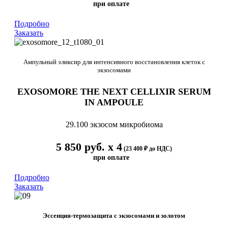
при оплате
Подробно
Заказать
Ампульный эликсир для интенсивного восстановления клеток с
экзосомами
EXOSOMORE THE NEXT CELLIXIR SERUM
IN AMPOULE
29.100 экзосом микробиома
5 850 руб. х 4
(23 400 ₽ до НДС)
при оплате
Подробно
Заказать
Эссенция-термозащита с экзосомами и золотом