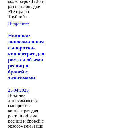
модельеров В 30-й
раз на площадке
«Театра на
Трубной»...
Подробнее
Новинка:
липосомальная
сыворотка-
концентрат для
роста и объема
ресниц и
бровей с
экзосомами
25.04.2025
Новинка:
липосомальная
сыворотка-
концентрат для
роста и объема
ресниц и бровей с
экзосомами Наши