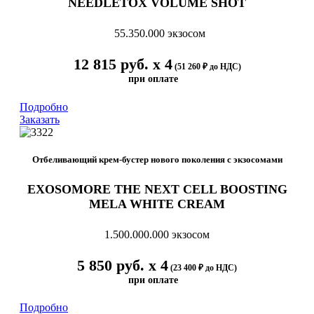
NEEDLETOX VOLUME SHOT
55.350.000 экзосом
12 815 руб. х 4
(51 260 ₽ до НДС)
при оплате
Подробно
Заказать
Отбеливающий крем-бустер нового поколения с экзосомами
EXOSOMORE THE NEXT CELL BOOSTING
MELA WHITE CREAM
1.500.000.000 экзосом
5 850 руб. х 4
(23 400 ₽ до НДС)
при оплате
Подробно