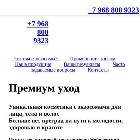
+7 968 808 9323
+7 968
808
9323
Что такое экзосомы?
Применение экзосом
Наша продукция
Ваши результаты
Часто
задаваемые вопросы
Контакты
Премиум уход
Уникальная косметика с экзосомами для
лица, тела и волос
Больше нет преград на пути к молодости,
здоровью и красоте
Открытие, которое было удостоено Нобелевской