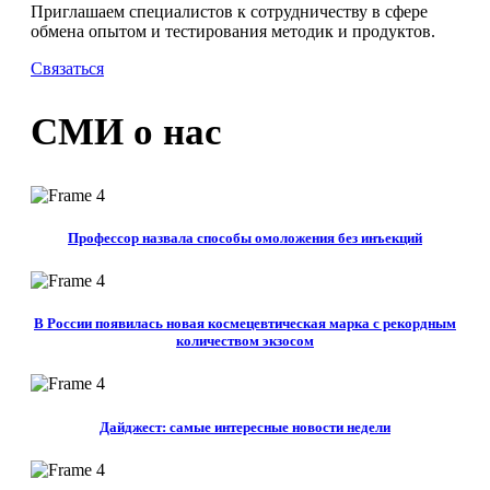
Приглашаем специалистов к сотрудничеству в сфере
обмена опытом и тестирования методик и продуктов.
Связаться
СМИ о нас
Профессор назвала способы омоложения без инъекций
В России появилась новая космецевтическая марка с рекордным
количеством экзосом
Дайджест: самые интересные новости недели