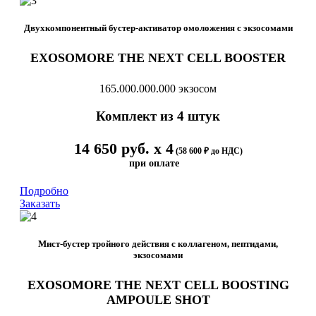
Двухкомпонентный бустер-активатор омоложения с экзосомами
EXOSOMORE THE NEXT CELL BOOSTER
165.000.000.000 экзосом
Комплект из 4 штук
14 650 руб. х 4
(58 600 ₽ до НДС)
при оплате
Подробно
Заказать
Мист-бустер тройного действия с коллагеном, пептидами,
экзосомами
EXOSOMORE THE NEXT CELL BOOSTING
AMPOULE SHOT